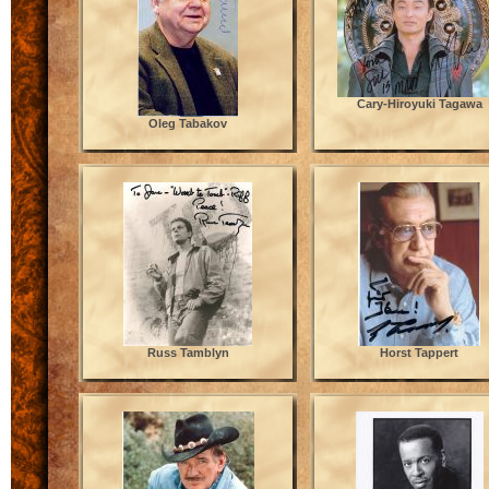
Cary-Hiroyuki Tagawa
Oleg Tabakov
Russ Tamblyn
Horst Tappert