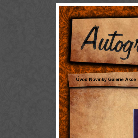
Úvod
Novinky
Galerie
Akce