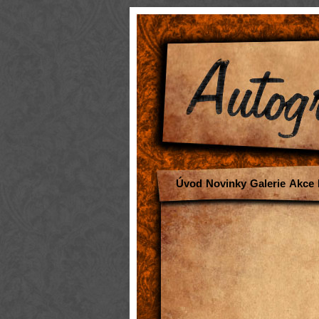
Úvod
Novinky
Galerie
Akce