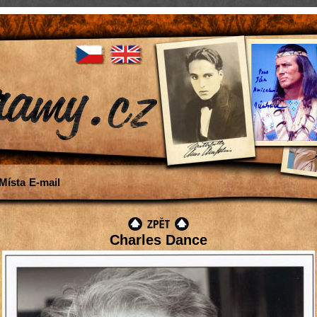
Místa
E-mail
Charles Dance