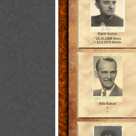
Karel Anton
* 25.10.1898 Brno
† 13.4.1979 Berlin
Ada Balcar
*
†