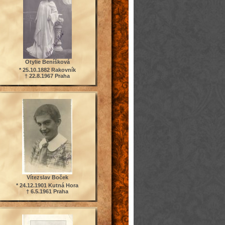
Otylie Beníšková
* 25.10.1882 Rakovník
† 22.8.1967 Praha
Vítezslav Boček
* 24.12.1901 Kutná Hora
† 6.5.1961 Praha