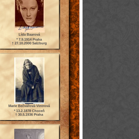
Lída Baarová
* 7.9.1914 Praha
† 27.10.2000 Salzburg
Marie Bečvářová-Vintrová
* 13.2.1878 Choceň
† 30.5.1936 Praha