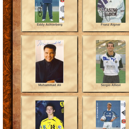
Eddy Achterberg
Franz Aigner
Muhammad Ali
Sergio Allievi