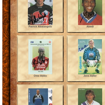
Patrick Abatangelo
Abedi
Otto Addo
Jens Adler