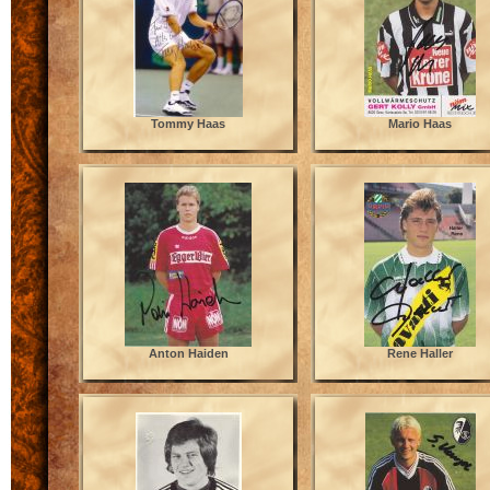
Tommy Haas
Mario Haas
Anton Haiden
Rene Haller