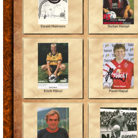
Ewald Hammes
Stefan Hampl
Erich Hänzi
Pavel Hapal