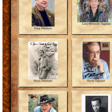
Cary-Hiroyuki Tagawa
Oleg Tabakov
Russ Tamblyn
Horst Tappert